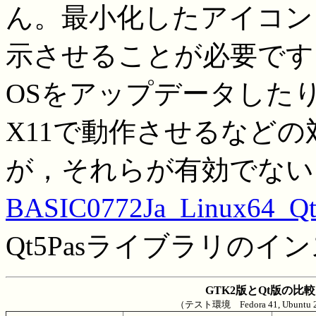
ん。最小化したアイコン
示させることが必要です
OSをアップデータしたり，
X11で動作させるなど
が，それらが有効でない
BASIC0772Ja_Linux64_Qt5
Qt5Pasライブラリの
GTK2版とQt版の比較
（テスト環境 Fedora 41, Ubuntu 