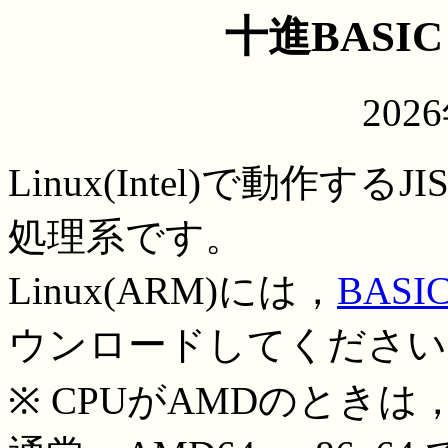
十進BASIC fo
202
Linux(Intel)で動作するJ
処理系です。
Linux(ARM)には，
BASIC
ウンロードしてください
※ CPUがAMDのときは