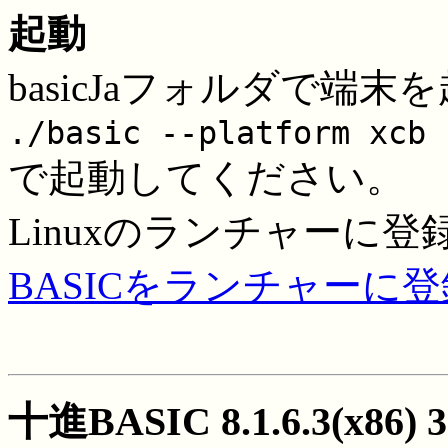
起動
basicJaフォルダで端末
./basic --platform xcb
で起動してください。
Linuxのランチャーに
BASICをランチャーに登
十進BASIC 8.1.6.3(x86