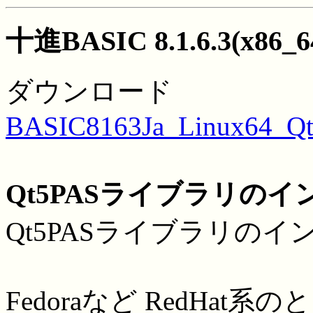
十進BASIC 8.1.6.3(x86_6
ダウンロード
BASIC8163Ja_Linux64_Qt5
Qt5PASライブラリの
Qt5PASライブラリの
Fedoraなど RedHat