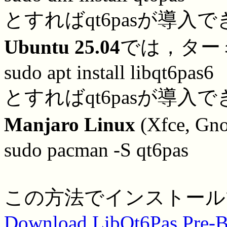
とすればqt6pasが導入
Ubuntu 25.04
では，ター
sudo apt install libqt6pas6
とすればqt6pasが導入
Manjaro Linux
(Xfce, 
sudo pacman -S qt6pas
この方法でインストール
Download LibQt6Pas Pre-Bu