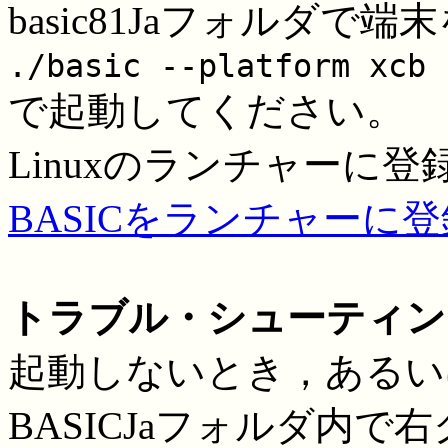
basic81Jaフォルダで
./basic --platform xcb
で起動してください。
Linuxのランチャーに
BASICをランチャーに登
トラブル・シューティン
起動しないとき，あるい
BASICJaフォルダ内