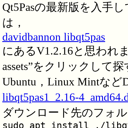
Qt5Pasの最新版を入手し
は，
davidbannon libqt5pas
にあるV1.2.16と思われます。a
assets”をクリックし
Ubuntu，Linux Mintな
libqt5pas1_2.16-4_amd64.
ダウンロード先のフォル
sudo apt install ./libq