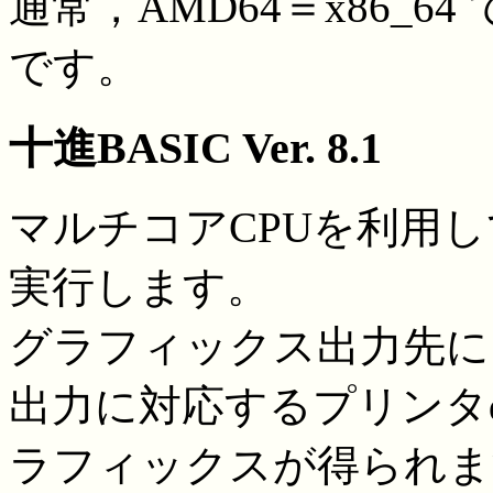
通常，AMD64＝x86_64
です。
十進BASIC Ver. 8.1
マルチコアCPUを利用
実行します。
グラフィックス出力先に
出力に対応するプリンタd
ラフィックスが得られま