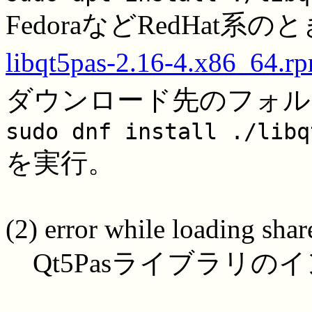
FedoraなどRedHat系の
libqt5pas-2.16-4.x86_64.r
ダウンロード先のフォル
sudo dnf install ./libq
を実行。
(2) error while loading sha
Qt5Pasライブラリの