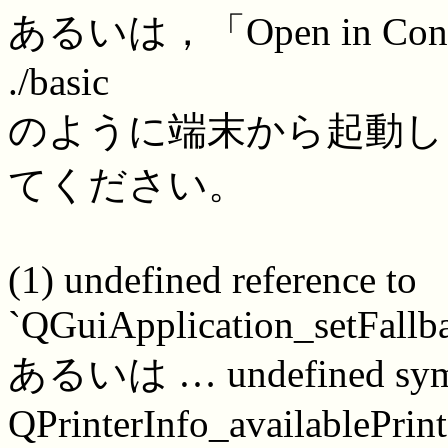
あるいは，「Open in C
./basic
のように端末から起動し
てください。
(1) undefined reference to
`QGuiApplication_setFall
あるいは … undefined sym
QPrinterInfo_availablePri