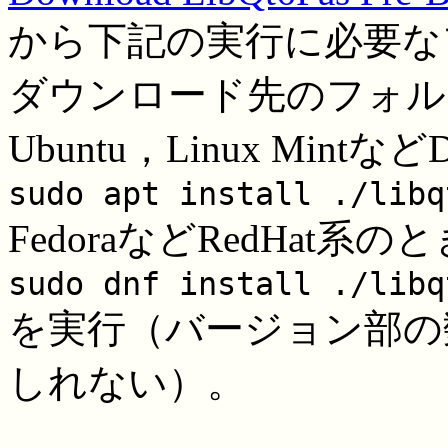
から下記の実行に必要な
ダウンロード先のフォル
Ubuntu，Linux Mintな
sudo apt install ./libq
FedoraなどRedHat系の
sudo dnf install ./libq
を実行（バージョン部の数字
しれない）。