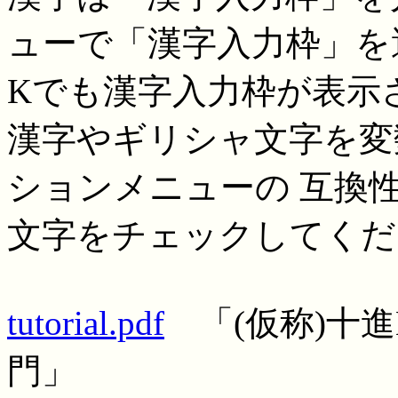
ューで「漢字入力枠」を選
Kでも漢字入力枠が表示
漢字やギリシャ文字を変
ションメニューの 互換
文字をチェックしてくだ
tutorial.pdf
「(仮称)十進BAS
門」