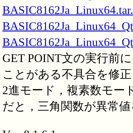
BASIC8162Ja_Linux64.tar
BASIC8162Ja_Linux64_Qt5
BASIC8162Ja_Linux64_Qt6
GET POINT文の実
ことがある不具合を修正
2進モード，複素数モード
だと，三角関数が異常値