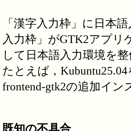
「漢字入力枠」に日本語
入力枠」がGTK2アプ
して日本語入力環境を整
たとえば，Kubuntu25.04を
frontend-gtk2の追
既知の不具合