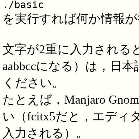
./basic
を実行すれば何か情報が
文字が2重に入力されると
aabbccになる）は，
ください。
たとえば，Manjaro Gn
い（fcitx5だと，エデ
入力される）。