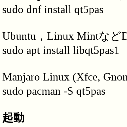
sudo dnf install qt5pas
Ubuntu，Linux Mint
sudo apt install libqt5pas1
Manjaro Linux (Xfce,
sudo pacman -S qt5pas
起動