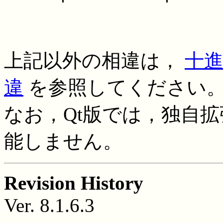
上記以外の相違は，
十進
違
を参照してください
なお，Qt版では，独自拡張命
能しません。
Revision History
Ver. 8.1.6.3