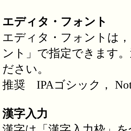
エディタ・フォント
エディタ・フォントは，
ント」で指定できます。
ださい。
推奨 IPAゴシック， Noto S
漢字入力
漢字は「漢字入力枠」を