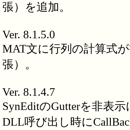
張）を追加。
Ver. 8.1.5.0
MAT文に行列の計算式
張）。
Ver. 8.1.4.7
SynEditのGutterを非
DLL呼び出し時にCall